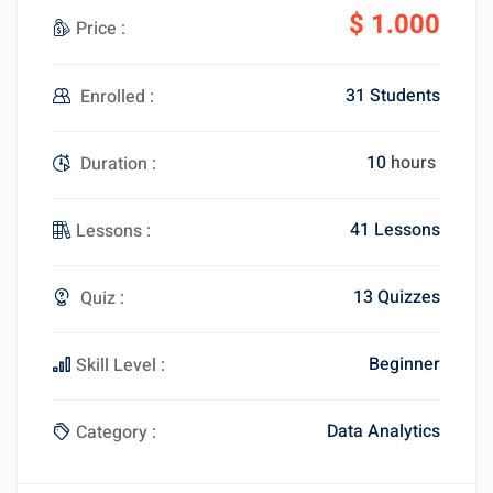
$
1.000
Price :
31 Students
Enrolled :
10
hours
Duration :
41 Lessons
Lessons :
13 Quizzes
Quiz :
Beginner
Skill Level :
Data Analytics
Category :