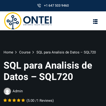
+1 647 503 9460
Home
Course
SQL para Analisis de Datos – SQL720
SQL para Analisis de
Datos – SQL720
Admin
(5.00 /1 Reviews)