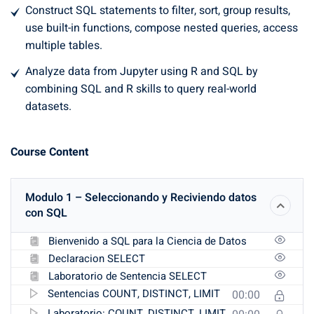
Construct SQL statements to filter, sort, group results,
use built-in functions, compose nested queries, access
multiple tables.
Analyze data from Jupyter using R and SQL by
combining SQL and R skills to query real-world
datasets.
Course Content
Modulo 1 – Seleccionando y Reciviendo datos
con SQL
Bienvenido a SQL para la Ciencia de Datos
Declaracion SELECT
Laboratorio de Sentencia SELECT
Sentencias COUNT, DISTINCT, LIMIT
00:00
Laboratorio: COUNT, DISTINCT, LIMIT