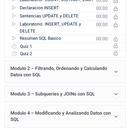
00:00
Declaracion INSERT
00:00
Sentencias UPDATE y DELETE
00:00
Laboratorio: INSERT, UPDATE y
00:00
DELETE
Resumen SQL Basico
00:00
Quiz 1
Quiz 2
Modulo 2 – Filtrando, Ordenando y Calculando
Datos con SQL
Modulo 3 – Subqueries y JOINs con SQL
Modulo 4 – Modificando y Analizando Datos con
SQL