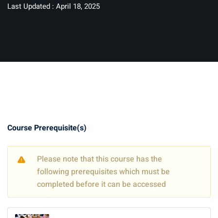
Last Updated : April 18, 2025
Course Prerequisite(s)
Please note that this course has the
following prerequisites which must be
completed before it can be accessed