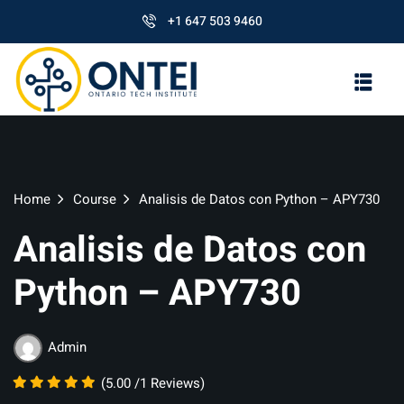
+1 647 503 9460
Home
Course
Analisis de Datos con Python – APY730
Analisis de Datos con
Python – APY730
Admin
(5.00 /1 Reviews)