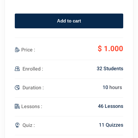
Add to cart
$
1.000
Price :
32 Students
Enrolled :
10
hours
Duration :
46 Lessons
Lessons :
11 Quizzes
Quiz :