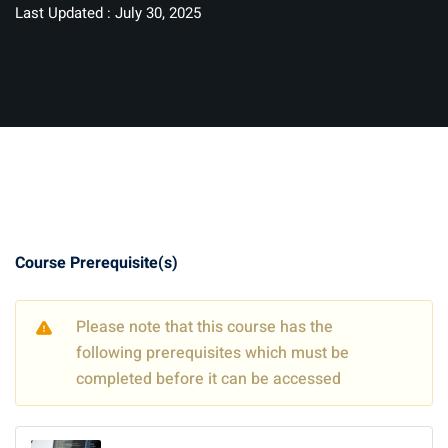
Last Updated : July 30, 2025
Course Prerequisite(s)
Please note that this course has the
following prerequisites which must be
completed before it can be accessed