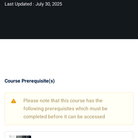
Last Updated : July 30, 2025
Course Prerequisite(s)
Please note that this course has the
following prerequisites which must be
completed before it can be accessed