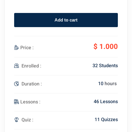
Add to cart
$
1.000
Price :
32 Students
Enrolled :
10
hours
Duration :
46 Lessons
Lessons :
11 Quizzes
Quiz :