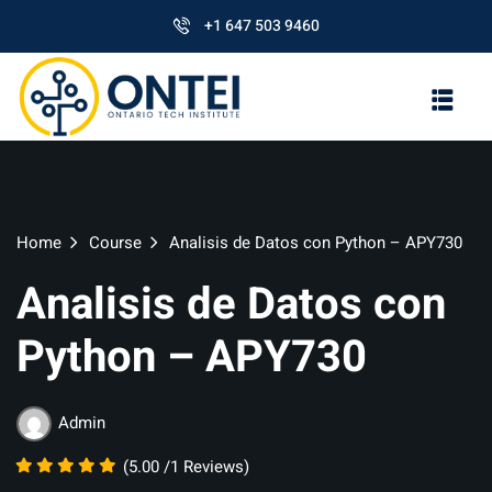
+1 647 503 9460
Home
Course
Analisis de Datos con Python – APY730
Analisis de Datos con
Python – APY730
Admin
(5.00 /1 Reviews)