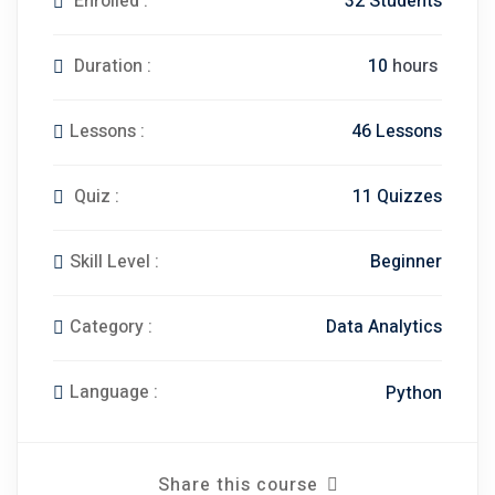
32 Students
Enrolled :
10
hours
Duration :
46 Lessons
Lessons :
11 Quizzes
Quiz :
Beginner
Skill Level :
Data Analytics
Category :
Language :
Python
Share this course