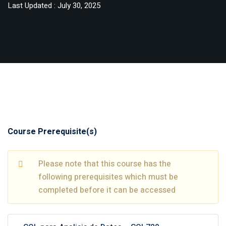
Last Updated : July 30, 2025
Course Prerequisite(s)
Please note that this course has the
following prerequisites which must be
completed before it can be accessed