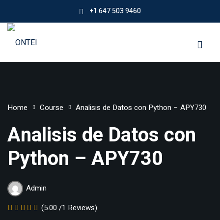
+1 647 503 9460
Home
Course
Analisis de Datos con Python – APY730
Analisis de Datos con
Python – APY730
Admin
(5.00 /1 Reviews)